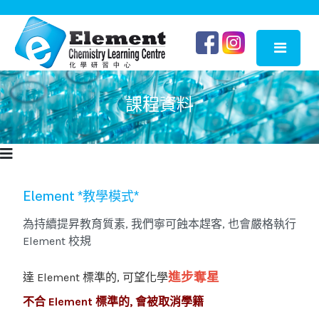
課程資料
Element *教學模式*
為持續提昇教育質素, 我們寧可蝕本趕客, 也會嚴格執行
Element 校規
進步奪星
達 Element 標準的, 可望化學
不合 Element 標準的, 會被取消學籍