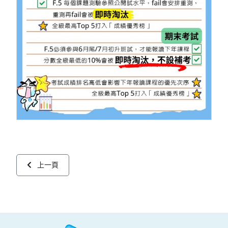
上一篇文章: F.3 CHEM REGULAR COURSE
上一頁