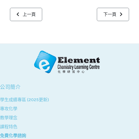
上一篇文章: ELEMENT的學生
下一篇文章: 課程
上一頁
下一頁
公司簡介
學生成績專區 (2025更新)
專攻化學
教學理念
課程特色
免費化學諮詢