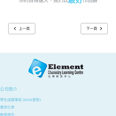
最好
你的目標遠大，我們以
作回饋
上一篇文章: 課程特色
下一篇文章: 專攻
上一頁
下一頁
公司簡介
學生成績專區 (2025更新)
專攻化學
教學理念